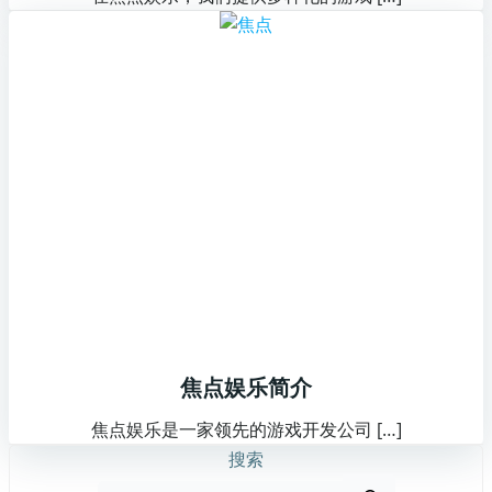
焦点娱乐简介
焦点娱乐是一家领先的游戏开发公司 […]
搜索